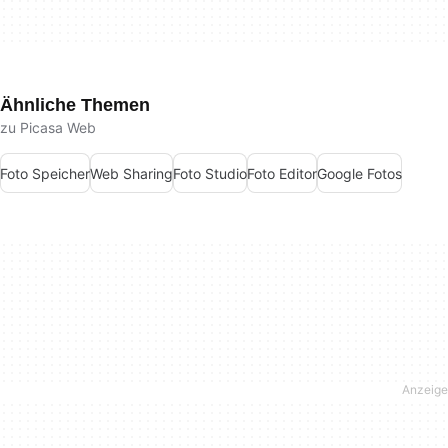
Ähnliche Themen
zu Picasa Web
Foto Speicher
Web Sharing
Foto Studio
Foto Editor
Google Fotos