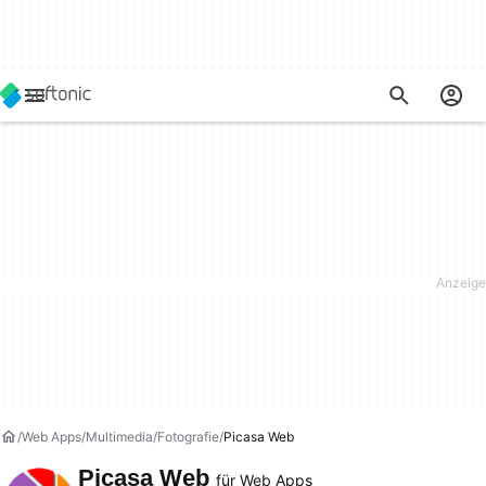
Web Apps
Multimedia
Fotografie
Picasa Web
Picasa Web
für Web Apps