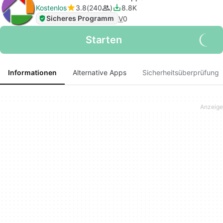
Kostenlos
3.8
240
8.8K
Sicheres Programm
V
0
Starten
Informationen
Alternative Apps
Sicherheitsüberprüfung