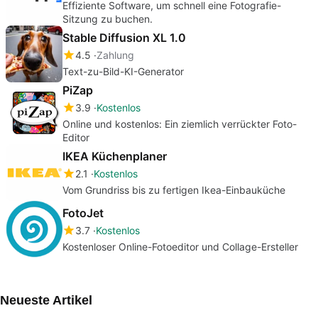
Effiziente Software, um schnell eine Fotografie-
Sitzung zu buchen.
Stable Diffusion XL 1.0
4.5
Zahlung
Text-zu-Bild-KI-Generator
PiZap
3.9
Kostenlos
Online und kostenlos: Ein ziemlich verrückter Foto-
Editor
IKEA Küchenplaner
2.1
Kostenlos
Vom Grundriss bis zu fertigen Ikea-Einbauküche
FotoJet
3.7
Kostenlos
Kostenloser Online-Fotoeditor und Collage-Ersteller
Neueste Artikel