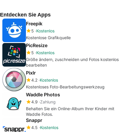
Entdecken Sie Apps
Freepik
5
Kostenlos
Kostenlose Grafikquelle
PicResize
5
Kostenlos
Größe ändern, zuschneiden und Fotos kostenlos
bearbeiten
Pixlr
4.2
Kostenlos
Kostenloses Foto-Bearbeitungswerkzeug
Waddle Photos
4.9
Zahlung
Behalten Sie ein Online-Album Ihrer Kinder mit
Waddle Fotos.
Snappr
4.5
Kostenlos