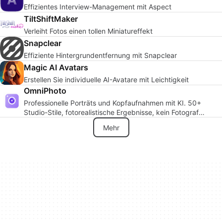
Effizientes Interview-Management mit Aspect
TiltShiftMaker
Verleiht Fotos einen tollen Miniatureffekt
Snapclear
Effiziente Hintergrundentfernung mit Snapclear
Magic AI Avatars
Erstellen Sie individuelle AI-Avatare mit Leichtigkeit
OmniPhoto
Professionelle Porträts und Kopfaufnahmen mit KI. 50+
Studio-Stile, fotorealistische Ergebnisse, kein Fotograf
erforderlich.
Mehr