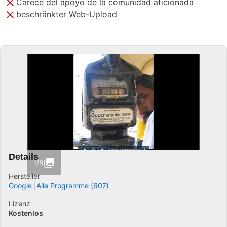
Carece del apoyo de la comunidad aficionada
beschränkter Web-Upload
Details
1/8
Hersteller
Google
Alle Programme (607)
Lizenz
Kostenlos