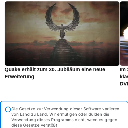
Quake erhält zum 30. Jubiläum eine neue
Im 
Erweiterung
kla
DVD
Die Gesetze zur Verwendung dieser Software variieren
von Land zu Land. Wir ermutigen oder dulden die
Verwendung dieses Programms nicht, wenn es gegen
diese Gesetze verstößt.