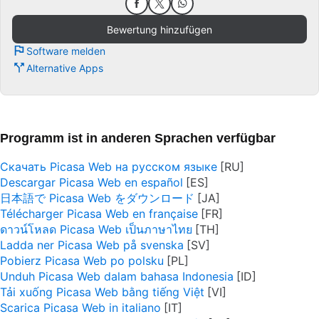
Bewertung hinzufügen
Software melden
Alternative Apps
Programm ist in anderen Sprachen verfügbar
Скачать Picasa Web на русском языке
Descargar Picasa Web en español
日本語で Picasa Web をダウンロード
Télécharger Picasa Web en française
ดาวน์โหลด Picasa Web เป็นภาษาไทย
Ladda ner Picasa Web på svenska
Pobierz Picasa Web po polsku
Unduh Picasa Web dalam bahasa Indonesia
Tải xuống Picasa Web bằng tiếng Việt
Scarica Picasa Web in italiano