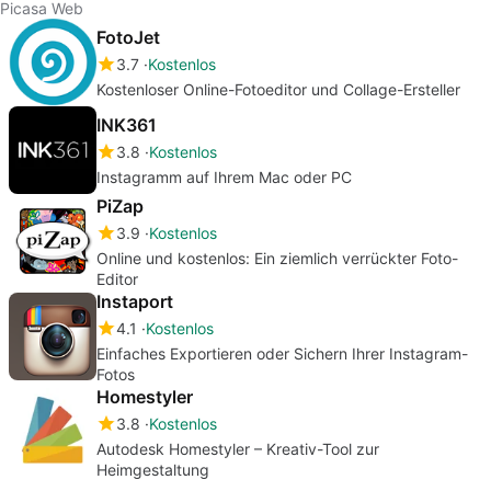
Picasa Web
FotoJet
3.7
Kostenlos
Kostenloser Online-Fotoeditor und Collage-Ersteller
INK361
3.8
Kostenlos
Instagramm auf Ihrem Mac oder PC
PiZap
3.9
Kostenlos
Online und kostenlos: Ein ziemlich verrückter Foto-
Editor
Instaport
4.1
Kostenlos
Einfaches Exportieren oder Sichern Ihrer Instagram-
Fotos
Homestyler
3.8
Kostenlos
Autodesk Homestyler – Kreativ-Tool zur
Heimgestaltung