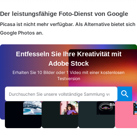
Der leistungsfähige Foto-Dienst von Google
Picasa ist nicht mehr verfügbar. Als Alternative bietet sich
Google Photos an.
Entfesseln Sie Ihre Kreativität mit
Adobe Stock
Erhalten Sie 10 Bilder oder 1 Video mit einer kostenlosen
Testversion
Auf Adobe.com suchen
Videos
Audio
Bilder