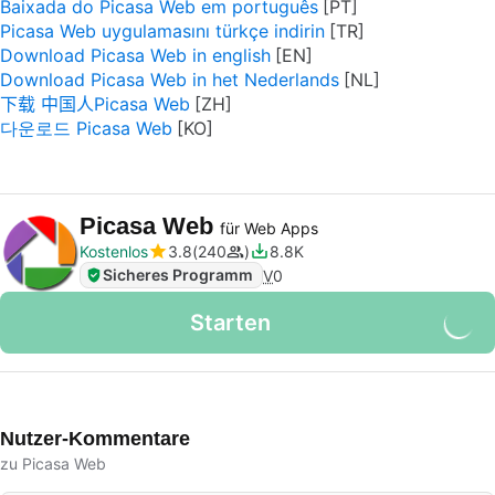
Baixada do Picasa Web em português
Picasa Web uygulamasını türkçe indirin
Download Picasa Web in english
Download Picasa Web in het Nederlands
下载 中国人Picasa Web
다운로드 Picasa Web
Picasa Web
für Web Apps
Kostenlos
3.8
240
8.8K
Sicheres Programm
V
0
Starten
Nutzer-Kommentare
zu Picasa Web